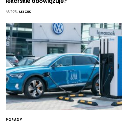
lekarskie obowiązuje?
AUTOR:
LESZEK
PORADY