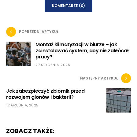
KOMENTARZE (0)
POPRZEDNI ARTYKUŁ
Montaż klimatyzacji w biurze – jak
zainstalować system, aby nie zakłócał
pracy?
27 STYCZNIA, 2025
NASTĘPNY ARTYKUŁ
Jak zabezpieczyć zbiornik przed
rozwojem glonów i bakterii?
12 GRUDNIA, 2025
ZOBACZ TAKŻE: