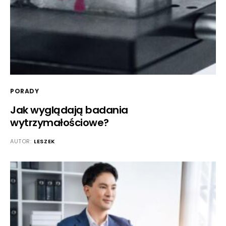
PORADY
Jak wyglądają badania
wytrzymałościowe?
AUTOR:
LESZEK