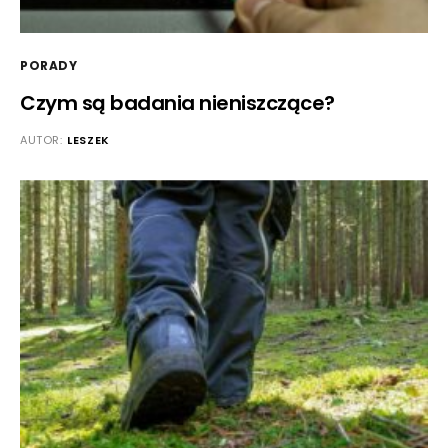
PORADY
Czym są badania nieniszczące?
AUTOR:
LESZEK