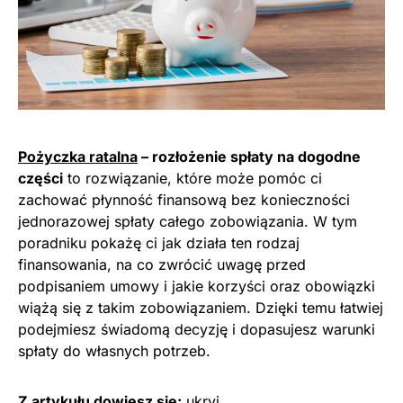
Pożyczka ratalna
– rozłożenie spłaty na dogodne
części
to rozwiązanie, które może pomóc ci
zachować płynność finansową bez konieczności
jednorazowej spłaty całego zobowiązania. W tym
poradniku pokażę ci jak działa ten rodzaj
finansowania, na co zwrócić uwagę przed
podpisaniem umowy i jakie korzyści oraz obowiązki
wiążą się z takim zobowiązaniem. Dzięki temu łatwiej
podejmiesz świadomą decyzję i dopasujesz warunki
spłaty do własnych potrzeb.
Z artykułu dowiesz się:
ukryj