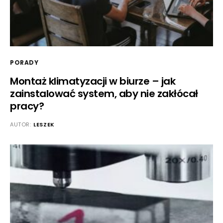
PORADY
Montaż klimatyzacji w biurze – jak
zainstalować system, aby nie zakłócał
pracy?
AUTOR:
LESZEK