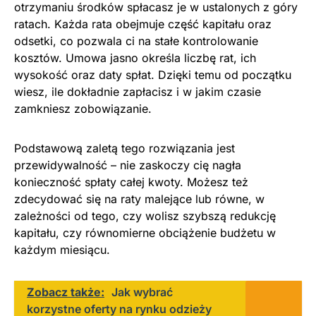
otrzymaniu środków spłacasz je w ustalonych z góry
ratach. Każda rata obejmuje część kapitału oraz
odsetki, co pozwala ci na stałe kontrolowanie
kosztów. Umowa jasno określa liczbę rat, ich
wysokość oraz daty spłat. Dzięki temu od początku
wiesz, ile dokładnie zapłacisz i w jakim czasie
zamkniesz zobowiązanie.
Podstawową zaletą tego rozwiązania jest
przewidywalność – nie zaskoczy cię nagła
konieczność spłaty całej kwoty. Możesz też
zdecydować się na raty malejące lub równe, w
zależności od tego, czy wolisz szybszą redukcję
kapitału, czy równomierne obciążenie budżetu w
każdym miesiącu.
Zobacz także:
Jak wybrać
korzystne oferty na rynku odzieży