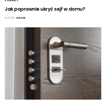
PORADY
Jak poprawnie ukryć sejf w domu?
AUTOR:
LESZEK