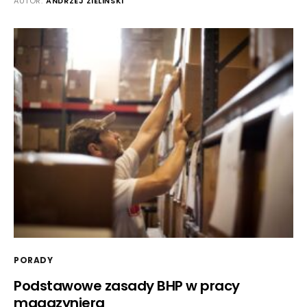
AUTOR:
ANDRZEJ ZIELIŃSKI
PORADY
Podstawowe zasady BHP w pracy
magazyniera