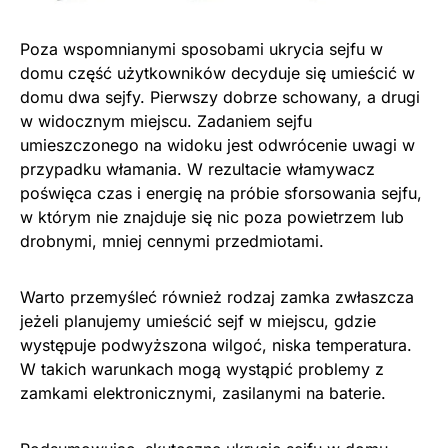
Poza wspomnianymi sposobami ukrycia sejfu w
domu część użytkowników decyduje się umieścić w
domu dwa sejfy. Pierwszy dobrze schowany, a drugi
w widocznym miejscu. Zadaniem sejfu
umieszczonego na widoku jest odwrócenie uwagi w
przypadku włamania. W rezultacie włamywacz
poświęca czas i energię na próbie sforsowania sejfu,
w którym nie znajduje się nic poza powietrzem lub
drobnymi, mniej cennymi przedmiotami.
Warto przemyśleć również rodzaj zamka zwłaszcza
jeżeli planujemy umieścić sejf w miejscu, gdzie
występuje podwyższona wilgoć, niska temperatura.
W takich warunkach mogą wystąpić problemy z
zamkami elektronicznymi, zasilanymi na baterie.