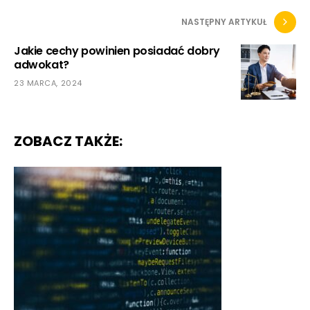
NASTĘPNY ARTYKUŁ
Jakie cechy powinien posiadać dobry
adwokat?
23 MARCA, 2024
ZOBACZ TAKŻE: