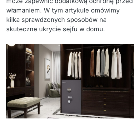
może zapewnić dodatkową ochronę przed
włamaniem. W tym artykule omówimy
kilka sprawdzonych sposobów na
skuteczne ukrycie sejfu w domu.