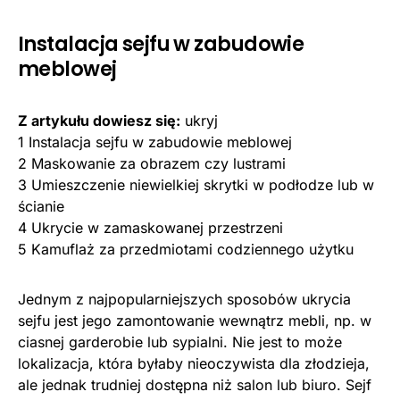
Instalacja sejfu w zabudowie
meblowej
Z artykułu dowiesz się:
ukryj
1
Instalacja sejfu w zabudowie meblowej
2
Maskowanie za obrazem czy lustrami
3
Umieszczenie niewielkiej skrytki w podłodze lub w
ścianie
4
Ukrycie w zamaskowanej przestrzeni
5
Kamuflaż za przedmiotami codziennego użytku
Jednym z najpopularniejszych sposobów ukrycia
sejfu jest jego zamontowanie wewnątrz mebli, np. w
ciasnej garderobie lub sypialni. Nie jest to może
lokalizacja, która byłaby nieoczywista dla złodzieja,
ale jednak trudniej dostępna niż salon lub biuro. Sejf