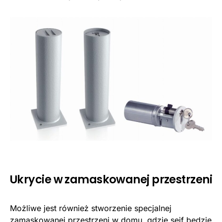
Ukrycie w zamaskowanej przestrzeni
Możliwe jest również stworzenie specjalnej
zamaskowanej przestrzeni w domu, gdzie sejf będzie