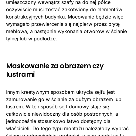
umieszczony wewnątrz szafy na dolnej półce
oczywiście musi zostać zakotwiony do elementów
konstrukcyjnych budynku. Mocowanie będzie więc
wymagało przewiercenia się najpierw przez płytę
meblową, a następnie wykonania otworów w ścianie
tylnej lub w podłodze.
Maskowanie za obrazem czy
lustrami
Innym kreatywnym sposobem ukrycia sejfu jest
zamurowanie go w ścianie za dużym obrazem lub
lustrem. W ten sposób
sejf domowy
staje się
całkowicie niewidoczny dla osób postronnych, a
jednocześnie stosunkowo łatwo dostępny dla
właścicieli. Do tego typu montażu należałoby wybrać
ścianę o odpowiedniej grubości, a sam model sejfu