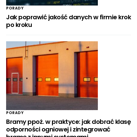
PORADY
Jak poprawić jakość danych w firmie krok
po kroku
PORADY
Bramy ppoż. w praktyce: jak dobrać klasę
odporności ogniowej i zintegrować