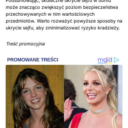
Podsumowując, skuteczne ukrycie sejfu w domu
może znacząco zwiększyć poziom bezpieczeństwa
przechowywanych w nim wartościowych
przedmiotów. Warto rozważyć powyższe sposoby na
ukrycie sejfu, aby zminimalizować ryzyko kradzieży.
Treść promocyjna