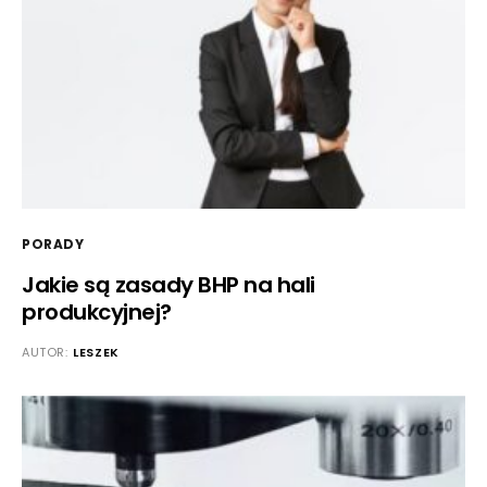
PORADY
Jakie są zasady BHP na hali
produkcyjnej?
AUTOR:
LESZEK