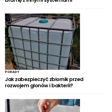
bramę z innymi systemami
PORADY
Jak zabezpieczyć zbiornik przed
rozwojem glonów i bakterii?