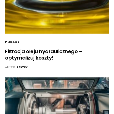
PORADY
Filtracja oleju hydraulicznego –
optymalizuj koszty!
AUTOR:
LESZEK