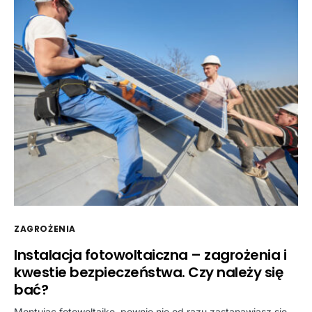
ZAGROŻENIA
Instalacja fotowoltaiczna – zagrożenia i
kwestie bezpieczeństwa. Czy należy się
bać?
Montując fotowoltaikę, pewnie nie od razu zastanawiasz się