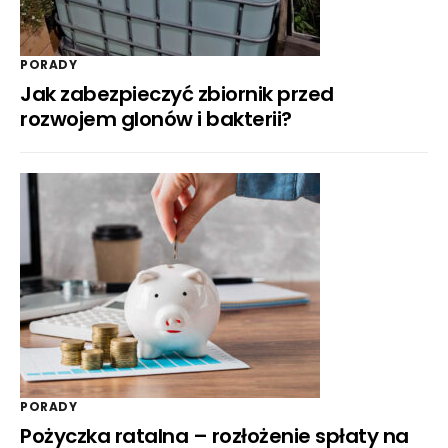
PORADY
Jak zabezpieczyć zbiornik przed
rozwojem glonów i bakterii?
PORADY
Pożyczka ratalna – rozłożenie spłaty na