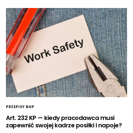
PRZEPISY BHP
Art. 232 KP — kiedy pracodawca musi
zapewnić swojej kadrze posiłki i napoje?