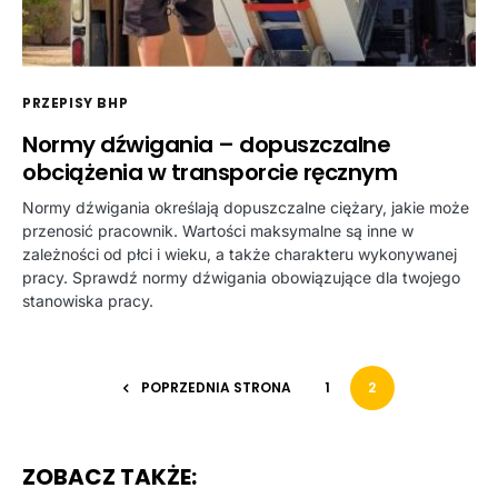
PRZEPISY BHP
Normy dźwigania – dopuszczalne
obciążenia w transporcie ręcznym
Normy dźwigania określają dopuszczalne ciężary, jakie może
przenosić pracownik. Wartości maksymalne są inne w
zależności od płci i wieku, a także charakteru wykonywanej
pracy. Sprawdź normy dźwigania obowiązujące dla twojego
stanowiska pracy.
POPRZEDNIA STRONA
1
2
ZOBACZ TAKŻE: